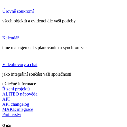
Úrovně soukromí
všech objektů a evidencí dle vaši potřeby
Kalendář
time management s plánováním a synchronizací
Videohovory a chat
jako integrální součást vaší společnosti
užitečné informace
Řízení projektů
ALITEO nápověda
API
API changelog
MAKE integrace
Partnerství
O nás