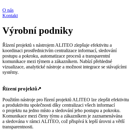
O nás
Kontakt
Výrobní podniky
Řízení projektů s nástrojem ALITEO zlepšuje efektivitu a
koordinaci prostřednictvím centralizace informací, sledování
postupu a pokroku, automatizace procesů a transparentní
komunikace mezi týmem a zákazníkem. Nabízí přehledné
vizualizace, analytické nástroje a možnost integrace se stávajícími
systémy.
Řízení projektů
↗
Použitím nástroje pro řízení projektů ALITEO lze zlepšit efektivitu
a produktivitu společnosti díky centralizaci všech informací
o projektu na jedno místo a sledování jeho postupu a pokroku.
Komunikace mezi členy týmu a zákazníkem je zaznamenávána
a sledována v rámci ALITEO, což přispívá k lepší úrovni a větší
transparentnosti.