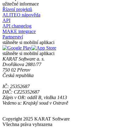
užitečné informace
Řízení projektů
ALITEO nápověda
API
API changelog
MAKE integrace
Partnerství
stáhněte si mobilní aplikaci
stáhněte si mobilní aplikaci
KARAT Software a. s.
Dvořákova 2881/77
750 02 Přerov
Česká republika
IČ: 25352687
DIČ: CZ25352687
Zápis v OR: oddíl B, vložka 1413
Vedeno u: Krajský soud v Ostravě
Copyright 2025 KARAT Software
Všechna práva vyhrazena