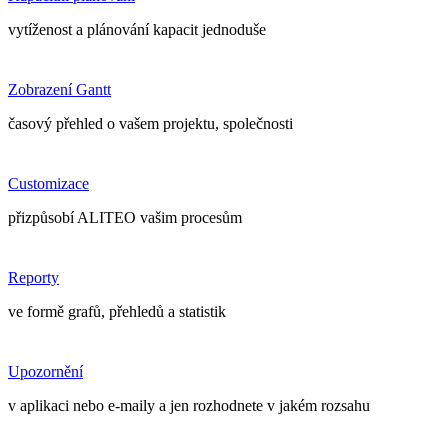
vytíženost a plánování kapacit jednoduše
Zobrazení Gantt
časový přehled o vašem projektu, společnosti
Customizace
přizpůsobí ALITEO vašim procesům
Reporty
ve formě grafů, přehledů a statistik
Upozornění
v aplikaci nebo e-maily a jen rozhodnete v jakém rozsahu