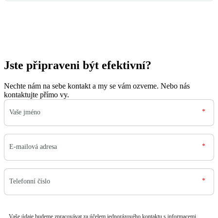
Jste připraveni být efektivní?
Nechte nám na sebe kontakt a my se vám ozveme. Nebo nás
kontaktujte přímo vy.
Vaše údaje budeme zpracovávat za účelem jednorázového kontaktu s informacemi