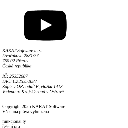
KARAT Software a. s.
Dvořákova 2881/77
750 02 Přerov
Česká republika
IČ: 25352687
DIČ: CZ25352687
Zápis v OR: oddíl B, vložka 1413
Vedeno u: Krajský soud v Ostravě
Copyright 2025 KARAT Software
Všechna práva vyhrazena
funkcionality
řešení pro