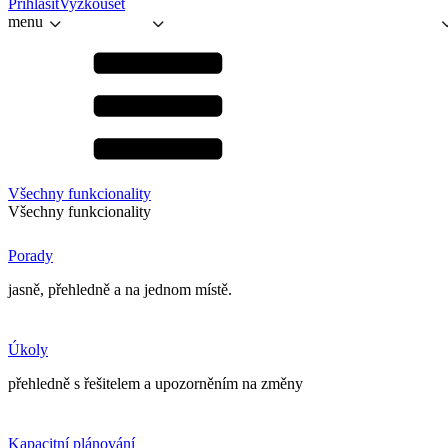
Přihlásit
Vyzkoušet
menu
Všechny funkcionality
Všechny funkcionality
Porady
jasně, přehledně a na jednom místě.
Úkoly
přehledně s řešitelem a upozorněním na změny
Kapacitní plánování