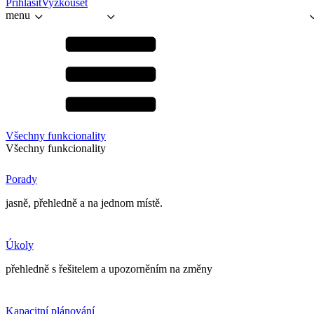
Přihlásit
Vyzkoušet
menu
Všechny funkcionality
Všechny funkcionality
Porady
jasně, přehledně a na jednom místě.
Úkoly
přehledně s řešitelem a upozorněním na změny
Kapacitní plánování