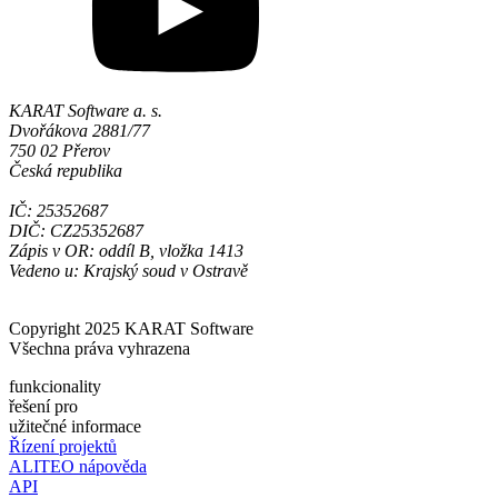
KARAT Software a. s.
Dvořákova 2881/77
750 02 Přerov
Česká republika
IČ: 25352687
DIČ: CZ25352687
Zápis v OR: oddíl B, vložka 1413
Vedeno u: Krajský soud v Ostravě
Copyright 2025 KARAT Software
Všechna práva vyhrazena
funkcionality
řešení pro
užitečné informace
Řízení projektů
ALITEO nápověda
API