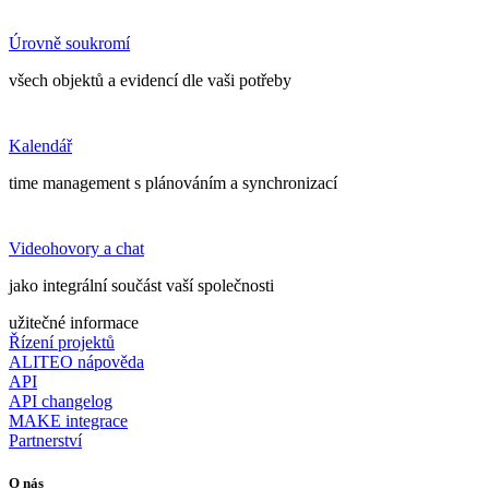
Úrovně soukromí
všech objektů a evidencí dle vaši potřeby
Kalendář
time management s plánováním a synchronizací
Videohovory a chat
jako integrální součást vaší společnosti
užitečné informace
Řízení projektů
ALITEO nápověda
API
API changelog
MAKE integrace
Partnerství
O nás