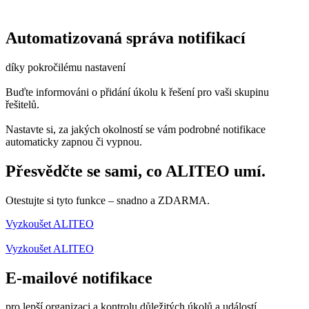
Automatizovaná správa notifikací
díky pokročilému nastavení
Buďte informováni o přidání úkolu k řešení pro vaši skupinu
řešitelů.
Nastavte si, za jakých okolností se vám podrobné notifikace
automaticky zapnou či vypnou.
Přesvědčte se sami, co ALITEO umí.
Otestujte si tyto funkce – snadno a ZDARMA.
Vyzkoušet ALITEO
Vyzkoušet ALITEO
E-mailové notifikace
pro lepší organizaci a kontrolu důležitých úkolů a událostí