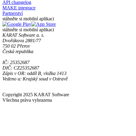
API changelog
MAKE integrace
Partnerství
stáhněte si mobilní aplikaci
stáhněte si mobilní aplikaci
KARAT Software a. s.
Dvořákova 2881/77
750 02 Přerov
Česká republika
IČ: 25352687
DIČ: CZ25352687
Zápis v OR: oddíl B, vložka 1413
Vedeno u: Krajský soud v Ostravě
Copyright 2025 KARAT Software
Všechna práva vyhrazena