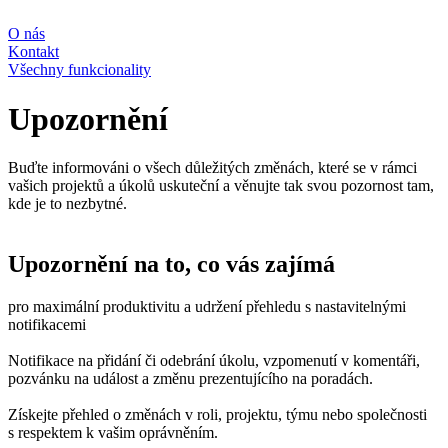
O nás
Kontakt
Všechny funkcionality
Upozornění
Buďte informováni o všech důležitých změnách, které se v rámci
vašich projektů a úkolů uskuteční a věnujte tak svou pozornost tam,
kde je to nezbytné.
Upozornění na to, co vás zajímá
pro maximální produktivitu a udržení přehledu s nastavitelnými
notifikacemi
Notifikace na přidání či odebrání úkolu, vzpomenutí v komentáři,
pozvánku na událost a změnu prezentujícího na poradách.
Získejte přehled o změnách v roli, projektu, týmu nebo společnosti
s respektem k vašim oprávněním.