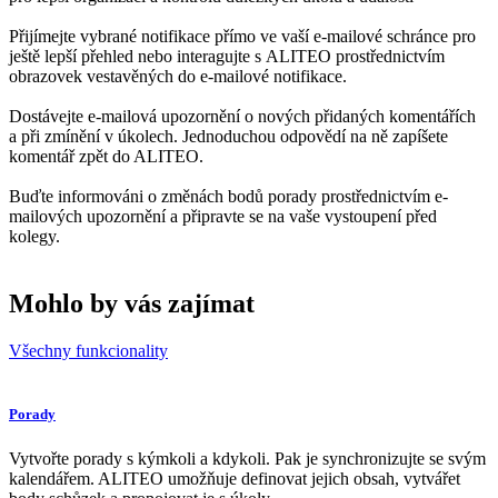
Přijímejte vybrané notifikace přímo ve vaší e-mailové schránce pro
ještě lepší přehled nebo interagujte s ALITEO prostřednictvím
obrazovek vestavěných do e-mailové notifikace.
Dostávejte e-mailová upozornění o nových přidaných komentářích
a při zmínění v úkolech. Jednoduchou odpovědí na ně zapíšete
komentář zpět do ALITEO.
Buďte informováni o změnách bodů porady prostřednictvím e-
mailových upozornění a připravte se na vaše vystoupení před
kolegy.
Mohlo by vás zajímat
Všechny funkcionality
Porady
Vytvořte porady s kýmkoli a kdykoli. Pak je synchronizujte se svým
kalendářem. ALITEO umožňuje definovat jejich obsah, vytvářet