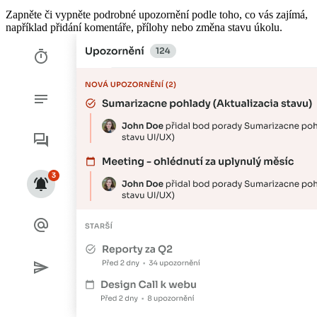
Zapněte či vypněte podrobné upozornění podle toho, co vás zajímá,
například přidání komentáře, přílohy nebo změna stavu úkolu.