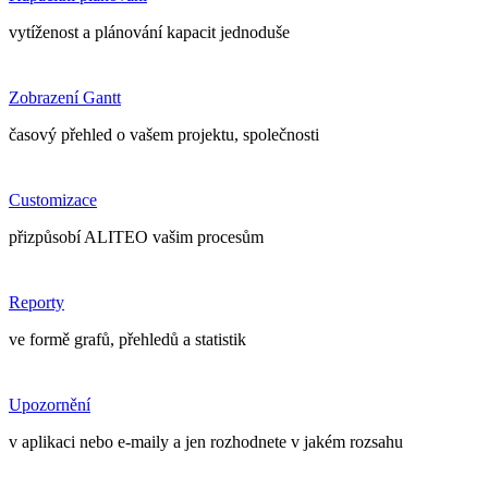
vytíženost a plánování kapacit jednoduše
Zobrazení Gantt
časový přehled o vašem projektu, společnosti
Customizace
přizpůsobí ALITEO vašim procesům
Reporty
ve formě grafů, přehledů a statistik
Upozornění
v aplikaci nebo e-maily a jen rozhodnete v jakém rozsahu