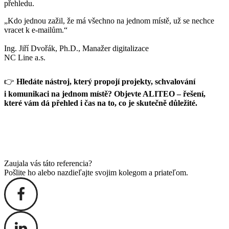
přehledu.
„Kdo jednou zažil, že má všechno na jednom místě, už se nechce
vracet k e-mailům.“
Ing. Jiří Dvořák, Ph.D., Manažer digitalizace
NC Line a.s.
👉
Hledáte nástroj, který propojí projekty, schvalování
i komunikaci na jednom místě? Objevte ALITEO – řešení,
které vám dá přehled i čas na to, co je skutečně důležité.
Zaujala vás táto referencia?
Pošlite ho alebo nazdieľajte svojim kolegom a priateľom.