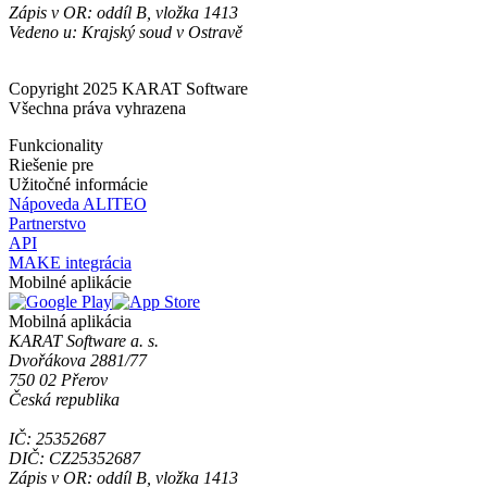
Zápis v OR: oddíl B, vložka 1413
Vedeno u: Krajský soud v Ostravě
Copyright 2025 KARAT Software
Všechna práva vyhrazena
Funkcionality
Riešenie pre
Užitočné informácie
Nápoveda ALITEO
Partnerstvo
API
MAKE integrácia
Mobilné aplikácie
Mobilná aplikácia
KARAT Software a. s.
Dvořákova 2881/77
750 02 Přerov
Česká republika
IČ: 25352687
DIČ: CZ25352687
Zápis v OR: oddíl B, vložka 1413