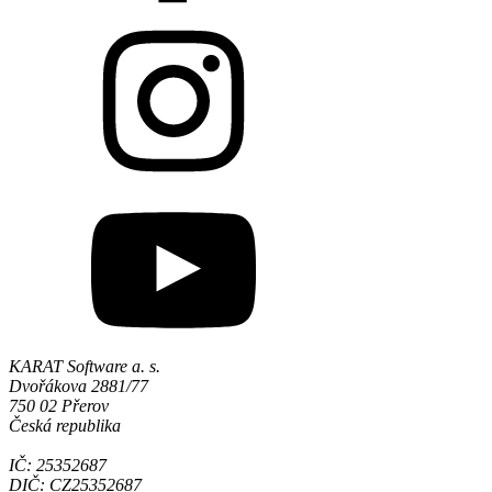
KARAT Software a. s.
Dvořákova 2881/77
750 02 Přerov
Česká republika
IČ: 25352687
DIČ: CZ25352687