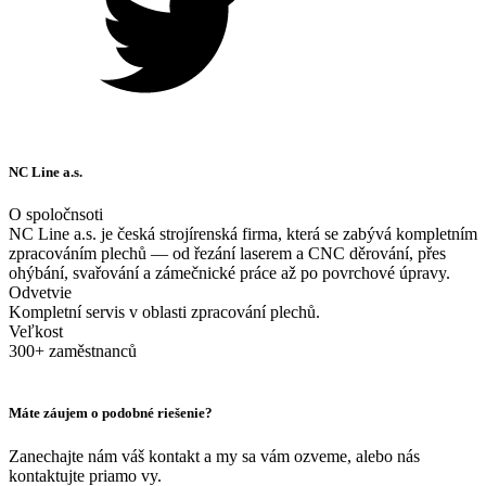
NC Line a.s.
O spoločnsoti
NC Line a.s. je česká strojírenská firma, která se zabývá kompletním
zpracováním plechů — od řezání laserem a CNC děrování, přes
ohýbání, svařování a zámečnické práce až po povrchové úpravy.
Odvetvie
Kompletní servis v oblasti zpracování plechů.
Veľkost
300+ zaměstnanců
Máte záujem o podobné riešenie?
Zanechajte nám váš kontakt a my sa vám ozveme, alebo nás
kontaktujte priamo vy.