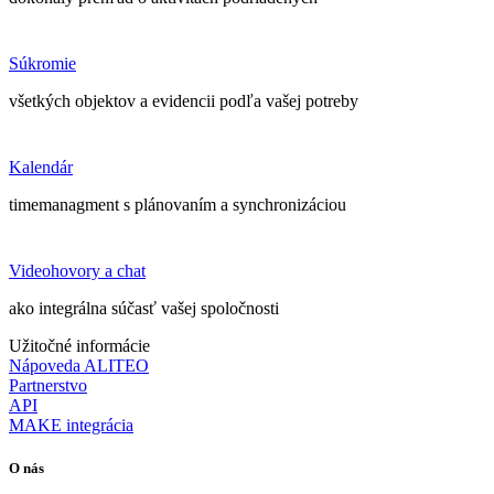
Súkromie
všetkých objektov a evidencii podľa vašej potreby
Kalendár
timemanagment s plánovaním a synchronizáciou
Videohovory a chat
ako integrálna súčasť vašej spoločnosti
Užitočné informácie
Nápoveda ALITEO
Partnerstvo
API
MAKE integrácia
O nás