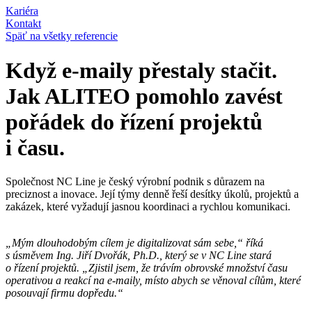
Kariéra
Kontakt
Späť na všetky referencie
Když e-maily přestaly stačit.
Jak ALITEO pomohlo zavést
pořádek do řízení projektů
i času.
Společnost NC Line je český výrobní podnik s důrazem na
preciznost a inovace. Její týmy denně řeší desítky úkolů, projektů a
zakázek, které vyžadují jasnou koordinaci a rychlou komunikaci.
„Mým dlouhodobým cílem je digitalizovat sám sebe,“ říká
s úsměvem Ing. Jiří Dvořák, Ph.D., který se v NC Line stará
o řízení projektů. „Zjistil jsem, že trávím obrovské množství času
operativou a reakcí na e-maily, místo abych se věnoval cílům, které
posouvají firmu dopředu.“