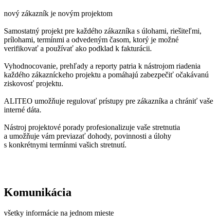
nový zákazník je novým projektom
Samostatný projekt pre každého zákazníka s úlohami, riešiteľmi,
prílohami, termínmi a odvedeným časom, ktorý je možné
verifikovať a používať ako podklad k fakturácii.
Vyhodnocovanie, prehľady a reporty patria k nástrojom riadenia
každého zákazníckeho projektu a pomáhajú zabezpečiť očakávanú
ziskovosť projektu.
ALITEO umožňuje regulovať prístupy pre zákazníka a chrániť vaše
interné dáta.
Nástroj projektové porady profesionalizuje vaše stretnutia
a umožňuje vám previazať dohody, povinnosti a úlohy
s konkrétnymi termínmi vašich stretnutí.
Komunikácia
všetky informácie na jednom mieste