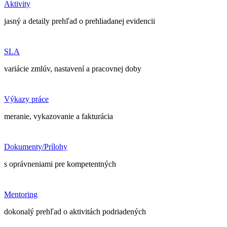
Aktivity
jasný a detaily prehľad o prehliadanej evidencii
SLA
variácie zmlúv, nastavení a pracovnej doby
Výkazy práce
meranie, vykazovanie a fakturácia
Dokumenty/Prílohy
s oprávneniami pre kompetentných
Mentoring
dokonalý prehľad o aktivitách podriadených