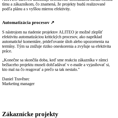
tímu a zákazníkom, čo znamená, že projekty budú realizované
podľa plánu a s vyššou mierou efektivity.
Automatizácia procesov
↗
S nástrojom na riadenie projektov ALITEO je možné zlepšiť
efektivitu automatizáciou kritických procesov, ako napríklad
automatické komentáre, prideľovanie úloh alebo upozornenia na
termíny. Tým sa znižuje riziko oneskorenia a zvyšuje sa efektivita
práce.
„Konečne sa skončila doba, keď sme reakciu zákazníka v rámci
bežiaceho projektu museli dohľadávať v e-maile a vyjasňovať si,
kto mal na čo reagovať a prečo sa tak nestalo."
Daniel Travěnec
Marketing manager
Zákaznícke projekty