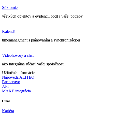
Súkromie
všetkých objektov a evidencii podľa vašej potreby
Kalendár
timemanagment s plánovaním a synchronizáciou
Videohovory a chat
ako integrálna súčasť vašej spoločnosti
Užitočné informácie
Nápoveda ALITEO
Partnerstvo
API
MAKE integrácia
O nás
Kariéra