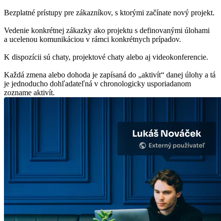
Bezplatné prístupy pre zákazníkov, s ktorými začínate nový projekt.
Vedenie konkrétnej zákazky ako projektu s definovanými úlohami
a ucelenou komunikáciou v rámci konkrétnych prípadov.
K dispozícii sú chaty, projektové chaty alebo aj videokonferencie.
Každá zmena alebo dohoda je zapísaná do „aktivít“ danej úlohy a tá
je jednoducho dohľadateľná v chronologicky usporiadanom
zozname aktivít.