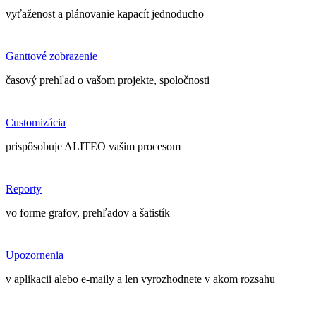
vyťaženost a plánovanie kapacít jednoducho
Ganttové zobrazenie
časový prehľad o vašom projekte, spoločnosti
Customizácia
prispôsobuje ALITEO vašim procesom
Reporty
vo forme grafov, prehľadov a šatistík
Upozornenia
v aplikacii alebo e-maily a len vyrozhodnete v akom rozsahu