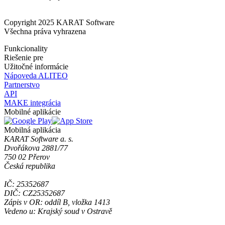
Copyright 2025 KARAT Software
Všechna práva vyhrazena
Funkcionality
Riešenie pre
Užitočné informácie
Nápoveda ALITEO
Partnerstvo
API
MAKE integrácia
Mobilné aplikácie
Mobilná aplikácia
KARAT Software a. s.
Dvořákova 2881/77
750 02 Přerov
Česká republika
IČ: 25352687
DIČ: CZ25352687
Zápis v OR: oddíl B, vložka 1413
Vedeno u: Krajský soud v Ostravě