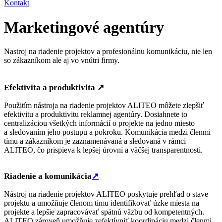
Kontakt
Marketingové agentúry
Nastroj na riadenie projektov a profesionálnu komunikáciu, nie len
so zákazníkom ale aj vo vnútri firmy.
Efektivita a produktivita
↗
Použitím nástroja na riadenie projektov ALITEO môžete zlepšiť
efektivitu a produktivitu reklamnej agentúry. Dosiahnete to
centralizáciou všetkých informácií o projekte na jedno miesto
a sledovaním jeho postupu a pokroku. Komunikácia medzi členmi
tímu a zákazníkom je zaznamenávaná a sledovaná v rámci
ALITEO, čo prispieva k lepšej úrovni a väčšej transparentnosti.
Riadenie a komunikácia
↗
Nástroj na riadenie projektov ALITEO poskytuje prehľad o stave
projektu a umožňuje členom tímu identifikovať úzke miesta na
projekte a lepšie zapracovávať spätnú väzbu od kompetentných.
ALITEO zároveň umožňuje zefektívniť koordináciu medzi členmi