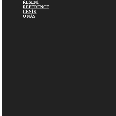
ŘEŠENÍ
REFERENCE
CENÍK
O NÁS